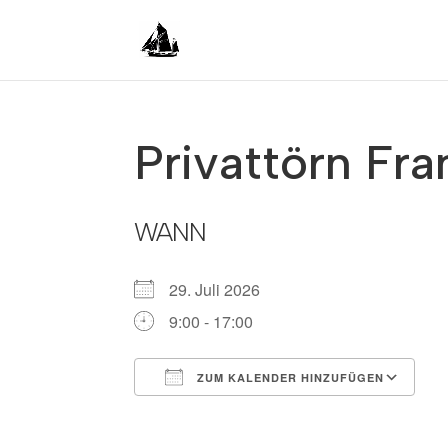
Privattörn Fra
WANN
29. Juli 2026
9:00 - 17:00
ZUM KALENDER HINZUFÜGEN
ICS herunterladen
G