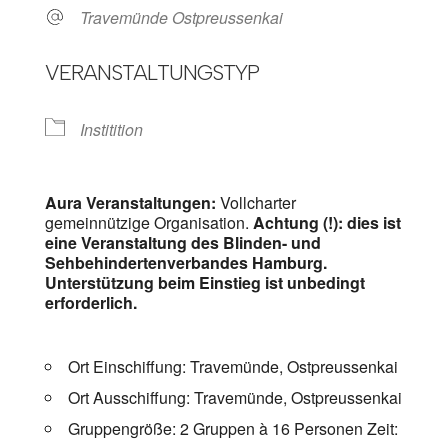
Travemünde Ostpreussenkai
VERANSTALTUNGSTYP
Institition
Aura Veranstaltungen:
Vollcharter
gemeinnützige Organisation.
Achtung (!): dies ist
eine Veranstaltung des Blinden- und
Sehbehindertenverbandes Hamburg.
Unterstützung beim Einstieg ist unbedingt
erforderlich.
Ort Einschiffung: Travemünde, Ostpreussenkai
Ort Ausschiffung: Travemünde, Ostpreussenkai
Gruppengröße: 2 Gruppen à 16 Personen Zeit: