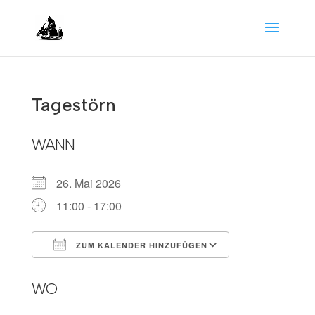
Tagestörn
WANN
26. Mai 2026
11:00 - 17:00
ZUM KALENDER HINZUFÜGEN
ICS herunterladen
Google Kalen
WO