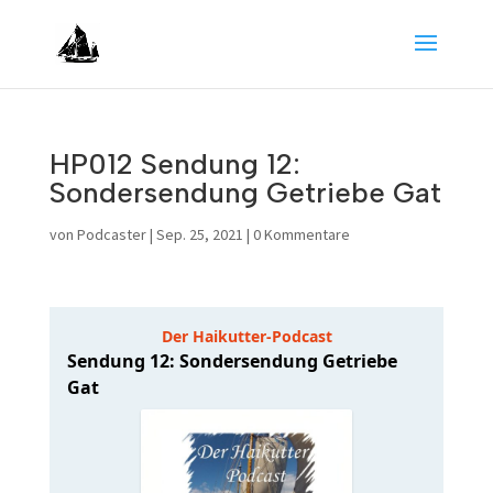
HP012 Sendung 12:
Sondersendung Getriebe Gat
von
Podcaster
|
Sep. 25, 2021
|
0 Kommentare