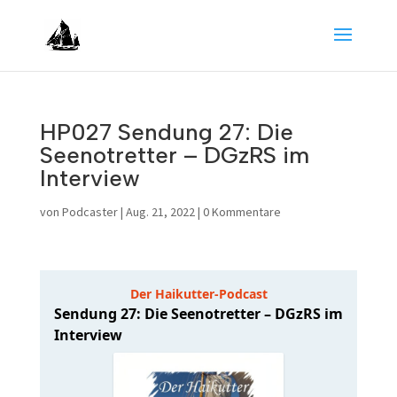
HP027 Sendung 27: Die
Seenotretter – DGzRS im
Interview
von
Podcaster
|
Aug. 21, 2022
|
0 Kommentare